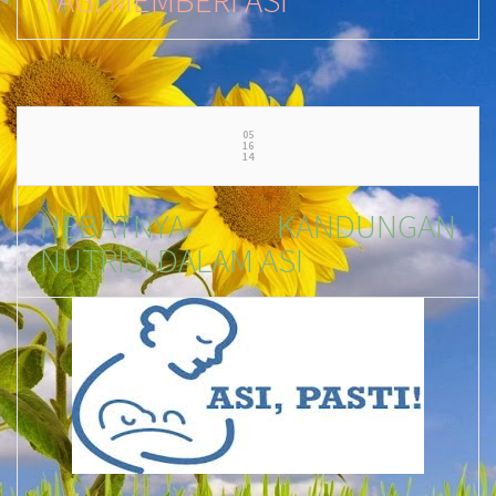
05
16
14
HEBATNYA KANDUNGAN
NUTRISI DALAM ASI