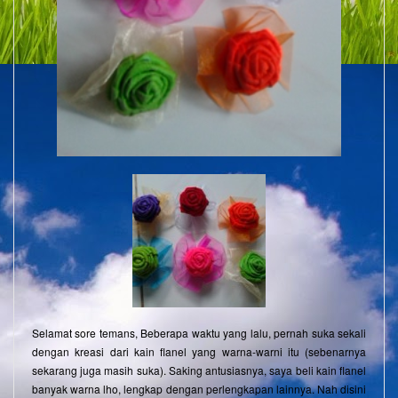
Selamat sore temans, Beberapa waktu yang lalu, pernah suka sekali
dengan kreasi dari kain flanel yang warna-warni itu (sebenarnya
sekarang juga masih suka). Saking antusiasnya, saya beli kain flanel
banyak warna lho, lengkap dengan perlengkapan lainnya. Nah disini