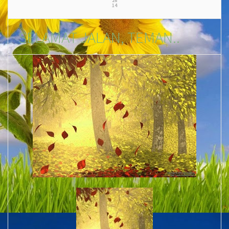
26
14
SELAMAT JALAN, TEMAN..