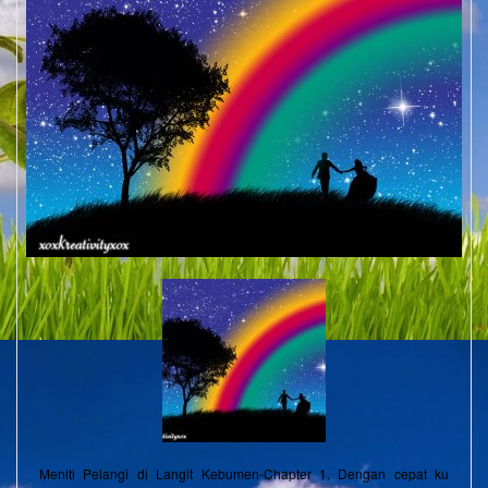
Meniti Pelangi di Langit Kebumen-Chapter 1. Dengan cepat ku