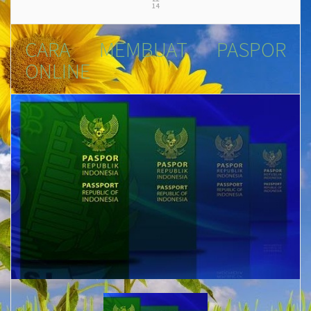
14
CARA MEMBUAT PASPOR
ONLINE