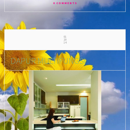
0 COMMENTS
01
20
14
DAPUR MULTIFUNGSI